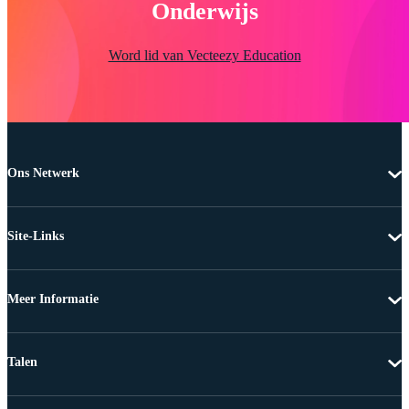
Onderwijs
Word lid van Vecteezy Education
Ons Netwerk
Site-Links
Meer Informatie
Talen