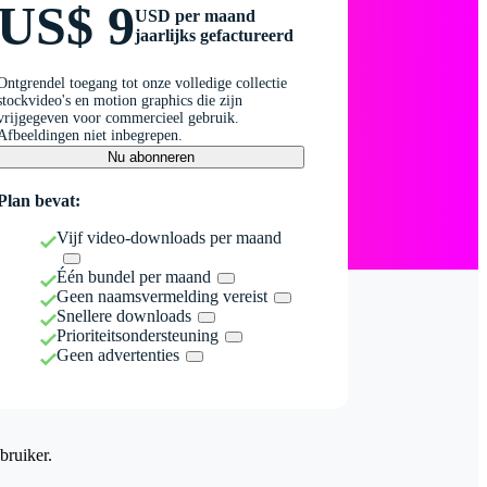
US$ 9
USD per maand
jaarlijks gefactureerd
Ontgrendel toegang tot onze volledige collectie
stockvideo's en motion graphics die zijn
vrijgegeven voor commercieel gebruik.
Afbeeldingen niet inbegrepen.
Nu abonneren
Plan bevat:
Vijf video-downloads per maand
Één bundel per maand
Geen naamsvermelding vereist
Snellere downloads
Prioriteitsondersteuning
Geen advertenties
bruiker.