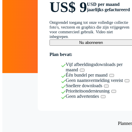
US$ 9
USD per maand
jaarlijks gefactureerd
Ontgrendel toegang tot onze volledige collectie
foto's, vectoren en graphics die zijn vrijgegeven
voor commercieel gebruik. Video niet
inbegrepen.
Nu abonneren
Plan bevat:
Vijf afbeeldingsdownloads per
maand
Één bundel per maand
Geen naamsvermelding vereist
Snellere downloads
Prioriteitsondersteuning
Geen advertenties
Planne