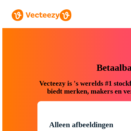
Betaalb
Vecteezy is 's werelds #1 sto
biedt merken, makers en ver
Alleen afbeeldingen