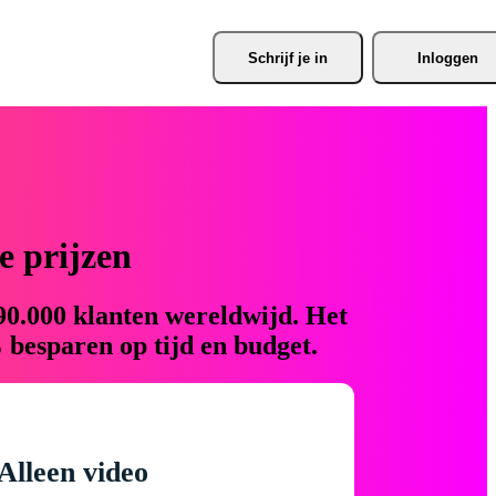
Schrijf je
 in
Inloggen
 prijzen
90.000 klanten wereldwijd. Het
 besparen op tijd en budget.
Alleen video