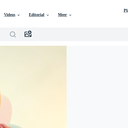
P
Videos
Editorial
Meer