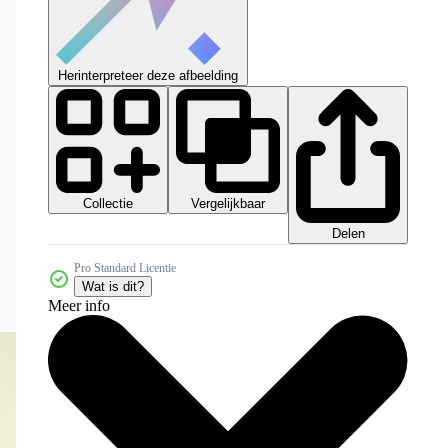
Herinterpreteer deze afbeelding
Collectie
Vergelijkbaar
Delen
Pro Standard Licentie
Wat is dit?
Meer info