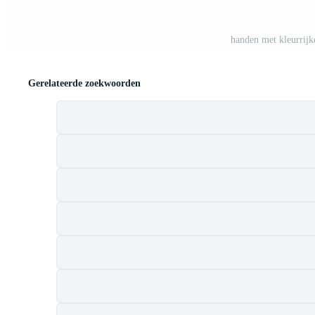
handen met kleurrijk
Gerelateerde zoekwoorden