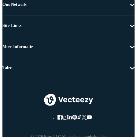
Ons Netwerk
Site-Links
Meer Informatie
Talen
© 2026 Eezy LLC Alle rechten voorbehouden