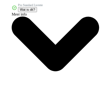
Pro Standard Licentie
Wat is dit?
Meer info