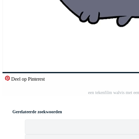
Deel op Pinterest
een tekenfilm walvis met een
Gerelateerde zoekwoorden