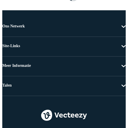
Ons Netwerk
Site-Links
Meer Informatie
Talen