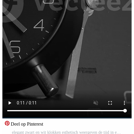
Deel op Pinterest
elegant zwart en wit klokken esthetisch weergeven de tijd in een harmonisch wijze Pro Video