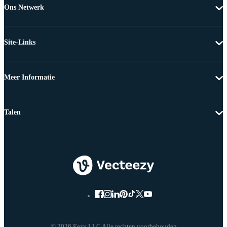
Ons Netwerk
Site-Links
Meer Informatie
Talen
© 2026 Eezy LLC Alle rechten voorbehouden