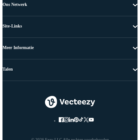
Ons Netwerk
Site-Links
Meer Informatie
Talen
© 2026 Eezy LLC Alle rechten voorbehouden