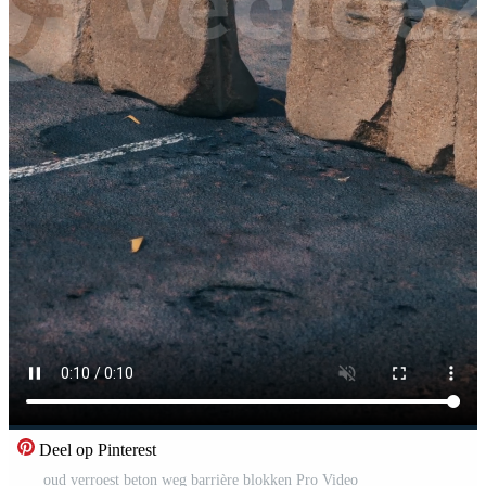
Deel op Pinterest
oud verroest beton weg barrière blokken Pro Video