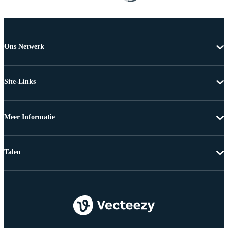
Ons Netwerk
Site-Links
Meer Informatie
Talen