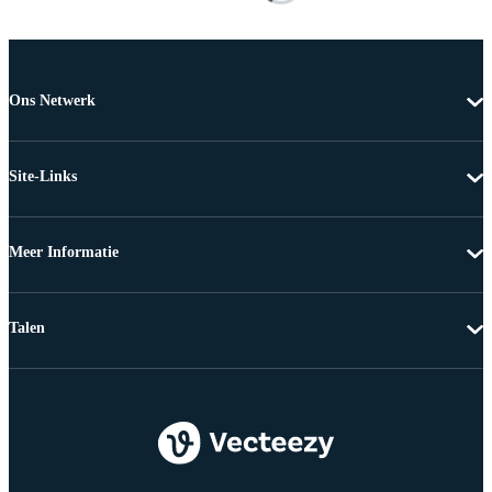
Ons Netwerk
Site-Links
Meer Informatie
Talen