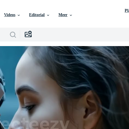
P
Videos
Editorial
Meer