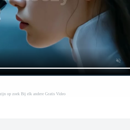
zijn op zoek Bij elk andere Gratis Video