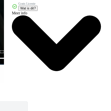
Gratis Licentie
Wat is dit?
Meer info