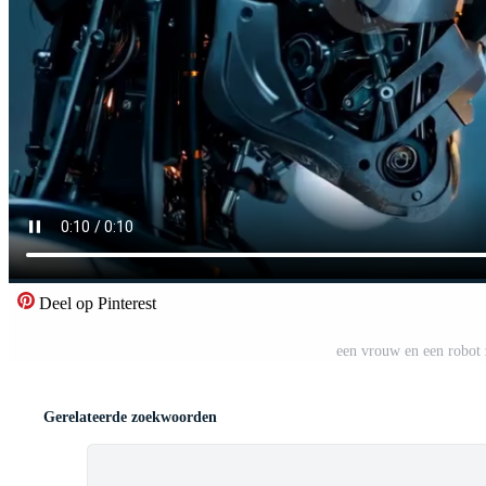
Deel op Pinterest
een vrouw en een robot 
Gerelateerde zoekwoorden