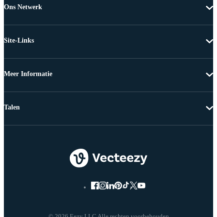
Ons Netwerk
Site-Links
Meer Informatie
Talen
© 2026 Eezy LLC Alle rechten voorbehouden