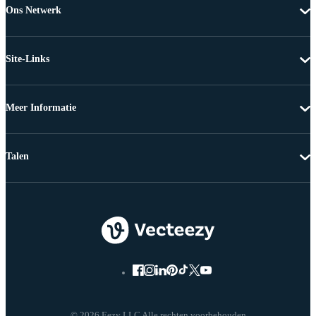
Ons Netwerk
Site-Links
Meer Informatie
Talen
© 2026 Eezy LLC Alle rechten voorbehouden