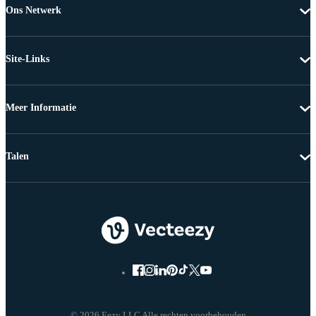
Ons Netwerk
Site-Links
Meer Informatie
Talen
© 2026 Eezy LLC Alle rechten voorbehouden