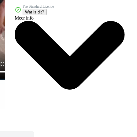
Pro Standard Licentie
Wat is dit?
Meer info