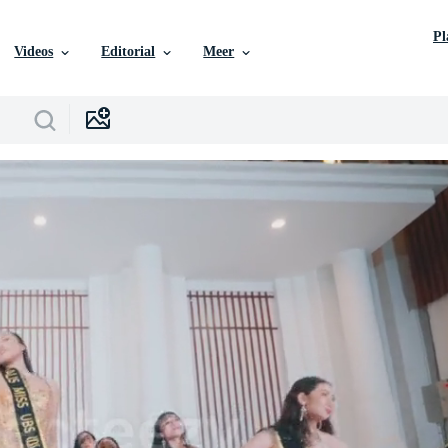
P
Videos
Editorial
Meer