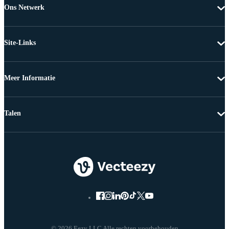
Ons Netwerk
Site-Links
Meer Informatie
Talen
© 2026 Eezy LLC Alle rechten voorbehouden