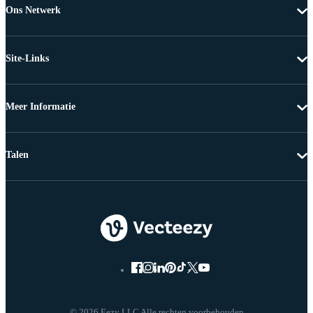
Ons Netwerk
Site-Links
Meer Informatie
Talen
© 2026 Eezy LLC Alle rechten voorbehouden