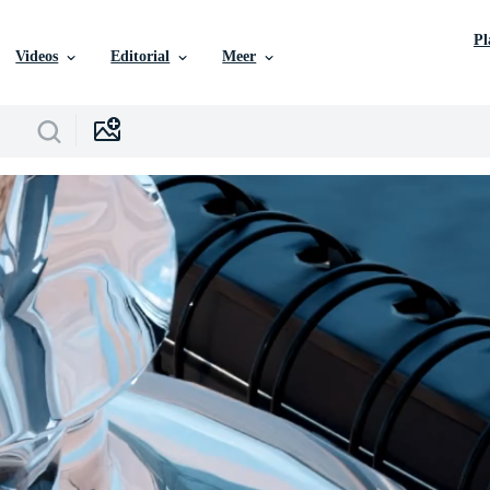
P
Videos
Editorial
Meer