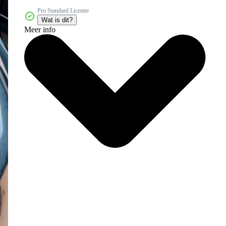
Pro Standard Licentie
Wat is dit?
Meer info