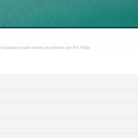
et kokosnoot palm bomen en turkoois zee Pro Video