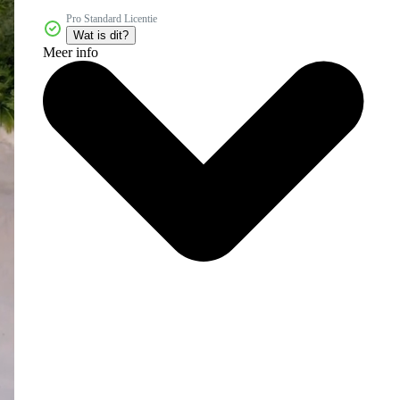
Pro Standard Licentie
Wat is dit?
Meer info