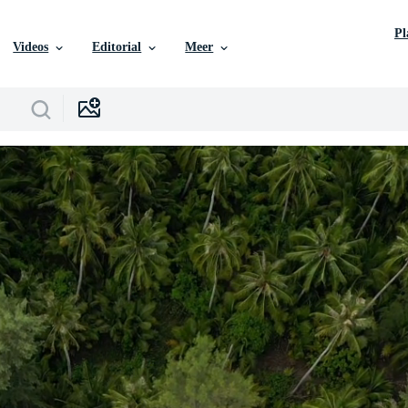
P
Videos
Editorial
Meer