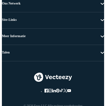
Ons Netwerk
Site-Links
Meer Informatie
Talen
© 2026 Eezy LLC Alle rechten voorbehouden