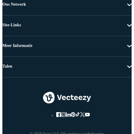
Ons Netwerk
Site-Links
Meer Informatie
Talen
© 2026 Eezy LLC Alle rechten voorbehouden