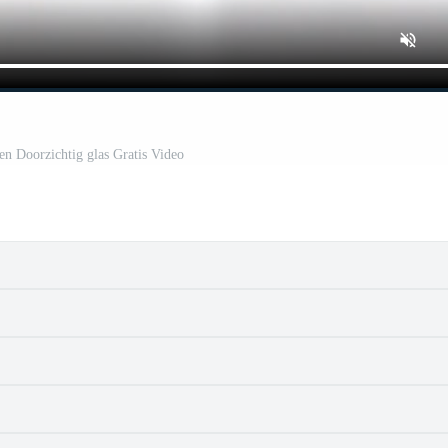
een Doorzichtig glas Gratis Video