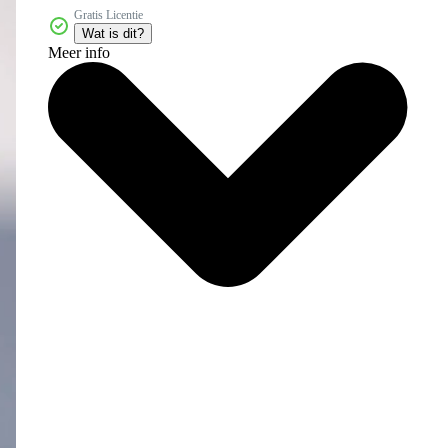
Gratis Licentie
Wat is dit?
Meer info