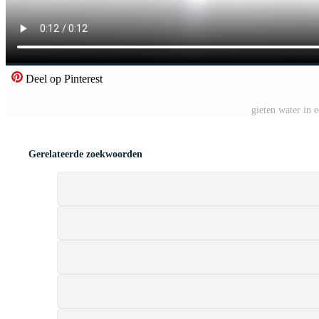
Deel op Pinterest
gieten water in 
Gerelateerde zoekwoorden