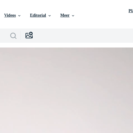
P
Videos
Editorial
Meer