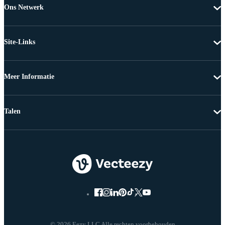
Ons Netwerk
Site-Links
Meer Informatie
Talen
© 2026 Eezy LLC Alle rechten voorbehouden