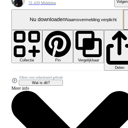
Volgen
31.439 Middelen
Nu downloaden
Naamsvermelding verplicht
Collectie
Vergelijkbaar
Pin
Delen
Alleen voor redactioneel gebruik
Wat is dit?
Meer info