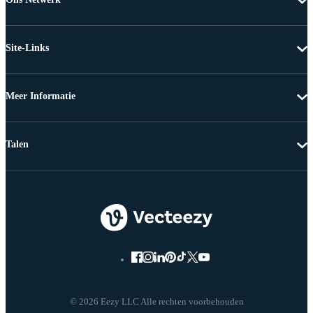
Site-Links
Meer Informatie
Talen
© 2026 Eezy LLC Alle rechten voorbehouden