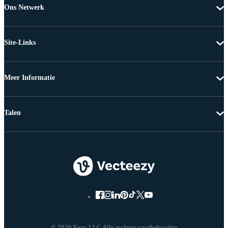
Ons Netwerk
Site-Links
Meer Informatie
Talen
© 2026 Eezy LLC Alle rechten voorbehouden