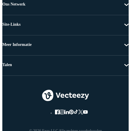
Ons Netwerk
Site-Links
Meer Informatie
Talen
© 2026 Eezy LLC Alle rechten voorbehouden