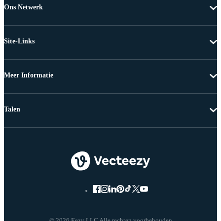
Ons Netwerk
Site-Links
Meer Informatie
Talen
© 2026 Eezy LLC Alle rechten voorbehouden