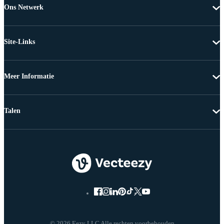
Ons Netwerk
Site-Links
Meer Informatie
Talen
© 2026 Eezy LLC Alle rechten voorbehouden