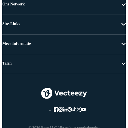
Ons Netwerk
Site-Links
Meer Informatie
Talen
© 2026 Eezy LLC Alle rechten voorbehouden