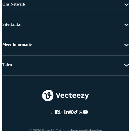
Ons Netwerk
Site-Links
Meer Informatie
Talen
© 2026 Eezy LLC Alle rechten voorbehouden