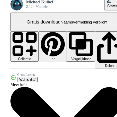
Michael Külbel
Volgen
2.124 Middelen
Gratis download
Naamsvermelding verplicht
Collectie
Vergelijkbaar
Pin
Delen
Gratis Licentie
Wat is dit?
Meer info