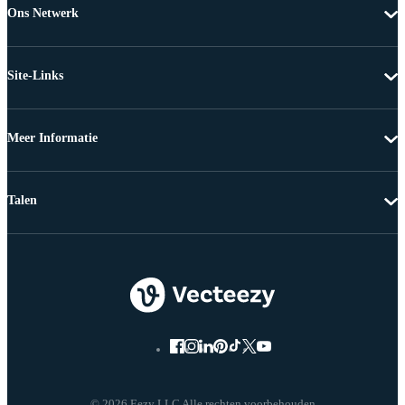
Ons Netwerk
Site-Links
Meer Informatie
Talen
© 2026 Eezy LLC Alle rechten voorbehouden