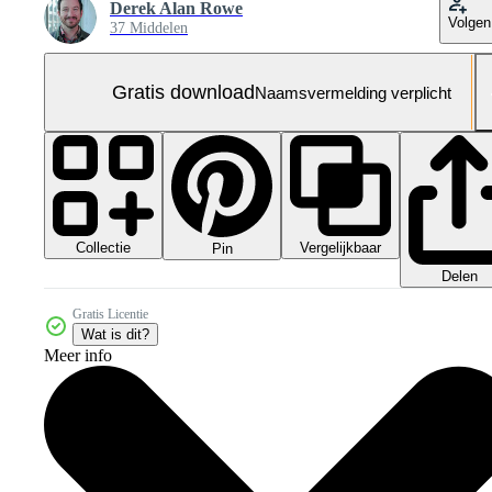
Derek Alan Rowe
Volgen
37 Middelen
Gratis download
Naamsvermelding verplicht
Collectie
Vergelijkbaar
Pin
Delen
Gratis Licentie
Wat is dit?
Meer info