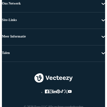
Ons Netwerk
Site-Links
Meer Informatie
Talen
© 2026 Eezy LLC Alle rechten voorbehouden