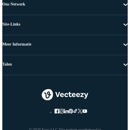
Ons Netwerk
Site-Links
Meer Informatie
Talen
© 2026 Eezy LLC Alle rechten voorbehouden