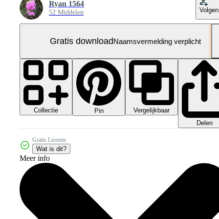
Ryan 1564
Volgen
52 Middelen
Gratis download
Naamsvermelding verplicht
Collectie
Vergelijkbaar
Pin
Delen
Gratis Licentie
Wat is dit?
Meer info