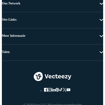
Ons Netwerk
Site-Links
Meer Informatie
Talen
© 2026 Eezy LLC Alle rechten voorbehouden