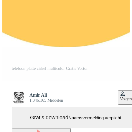
telefoon platte cirkel multicolor Gratis Vector
Amir Ali
Volgen
1.346.165 Middelen
Gratis download
Naamsvermelding verplicht