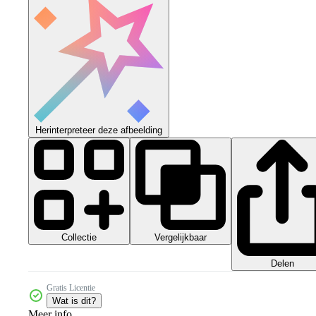
Herinterpreteer deze afbeelding
Collectie
Vergelijkbaar
Delen
Gratis Licentie
Wat is dit?
Meer info