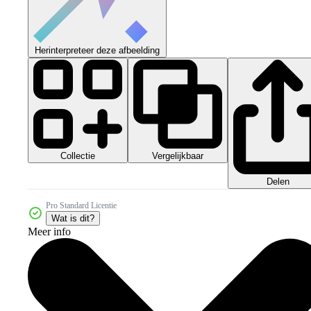
Herinterpreteer deze afbeelding
Collectie
Vergelijkbaar
Delen
Pro Standard Licentie
Wat is dit?
Meer info