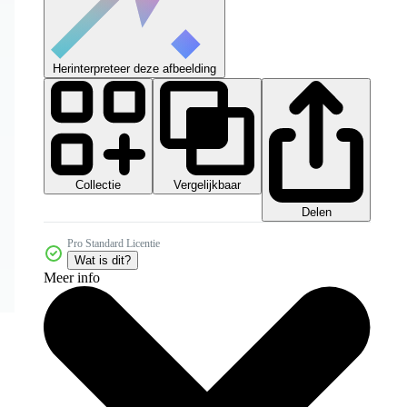
Herinterpreteer deze afbeelding
Collectie
Vergelijkbaar
Delen
Pro Standard Licentie
Wat is dit?
Meer info