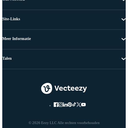
Site-Links
Meer Informatie
Talen
© 2026 Eezy LLC Alle rechten voorbehouden