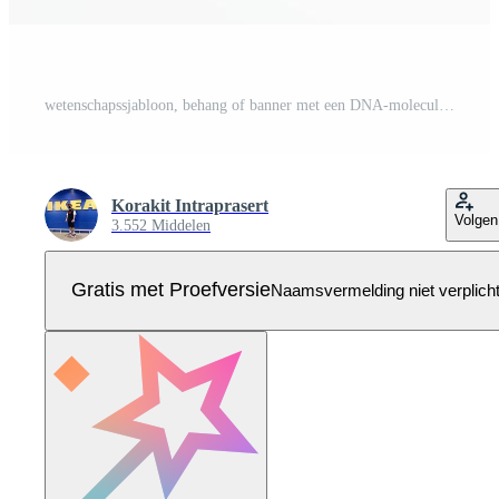
wetenschapssjabloon, behang of banner met een DNA-moleculen. Pro Vector
Korakit Intraprasert
Volgen
3.552 Middelen
Gratis met Proefversie
Naamsvermelding niet verplich