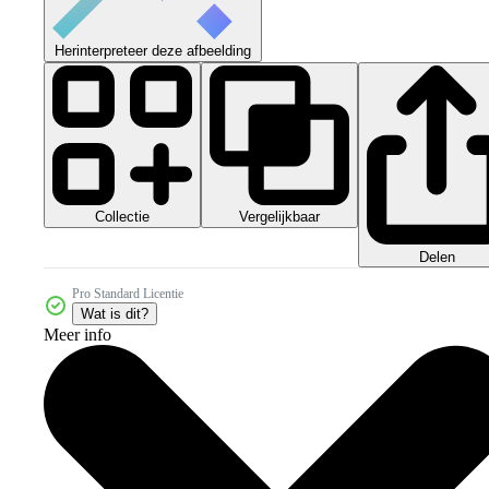
Herinterpreteer deze afbeelding
Collectie
Vergelijkbaar
Delen
Pro Standard Licentie
Wat is dit?
Meer info