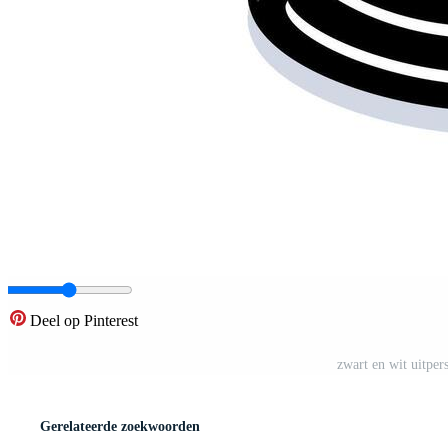
Deel op Pinterest
zwart en wit uitper
Gerelateerde zoekwoorden