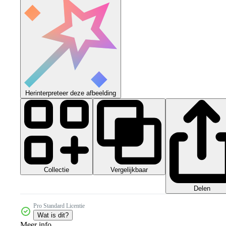
Herinterpreteer deze afbeelding
Collectie
Vergelijkbaar
Delen
Pro Standard Licentie
Wat is dit?
Meer info