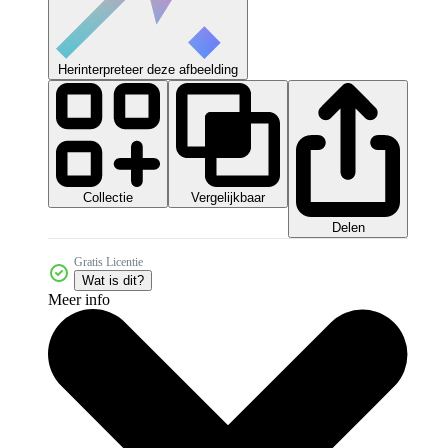
Herinterpreteer deze afbeelding
Collectie
Vergelijkbaar
Delen
Gratis Licentie
Wat is dit?
Meer info