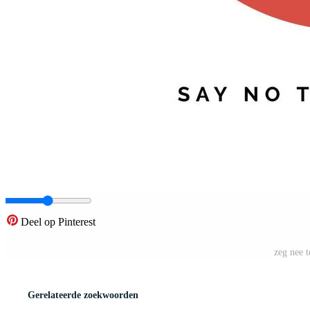
Deel op Pinterest
zeg nee 
Gerelateerde zoekwoorden