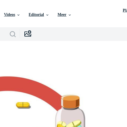
P
Videos
Editorial
Meer