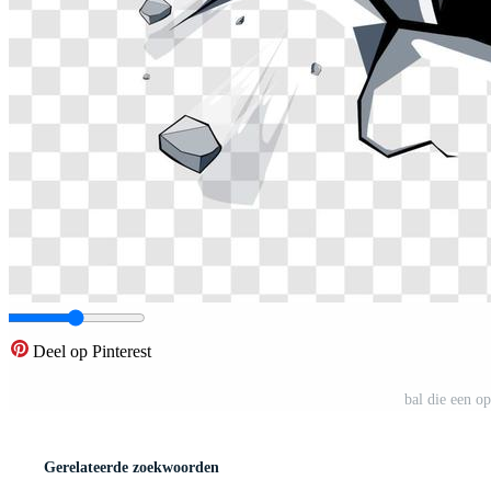
Deel op Pinterest
bal die een op
Gerelateerde zoekwoorden