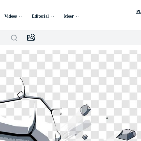
P
Videos
Editorial
Meer