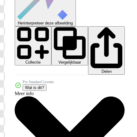
Herinterpreteer deze afbeelding
Collectie
Vergelijkbaar
Delen
Pro Standard Licentie
Wat is dit?
Meer info