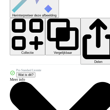
Herinterpreteer deze afbeelding
Collectie
Vergelijkbaar
Delen
Pro Standard Licentie
Wat is dit?
Meer info