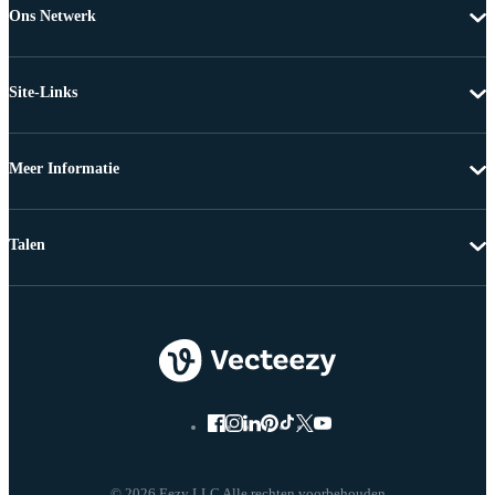
Ons Netwerk
Site-Links
Meer Informatie
Talen
© 2026 Eezy LLC Alle rechten voorbehouden