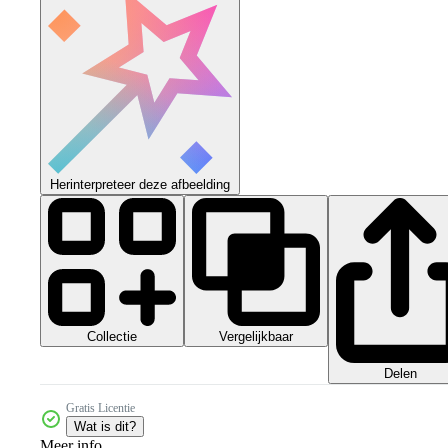
Herinterpreteer deze afbeelding
Collectie
Vergelijkbaar
Delen
Gratis Licentie
Wat is dit?
Meer info