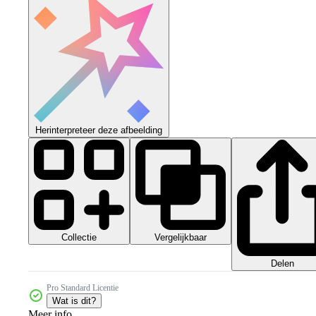
Herinterpreteer deze afbeelding
Collectie
Vergelijkbaar
Delen
Pro Standard Licentie
Wat is dit?
Meer info