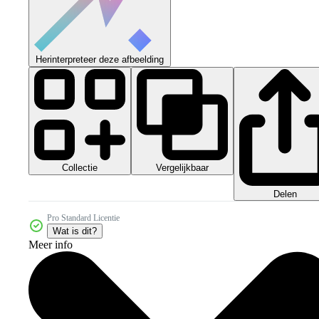
Herinterpreteer deze afbeelding
Collectie
Vergelijkbaar
Delen
Pro Standard Licentie
Wat is dit?
Meer info