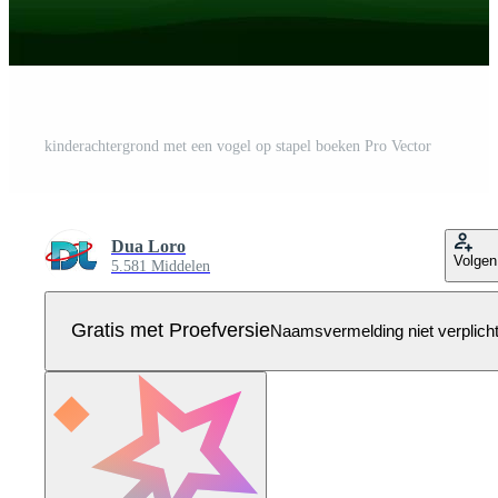
kinderachtergrond met een vogel op stapel boeken Pro Vector
Dua Loro
Volgen
5.581 Middelen
Gratis met Proefversie
Naamsvermelding niet verplich