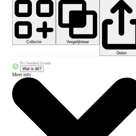
Collectie
Vergelijkbaar
Delen
Pro Standard Licentie
Wat is dit?
Meer info