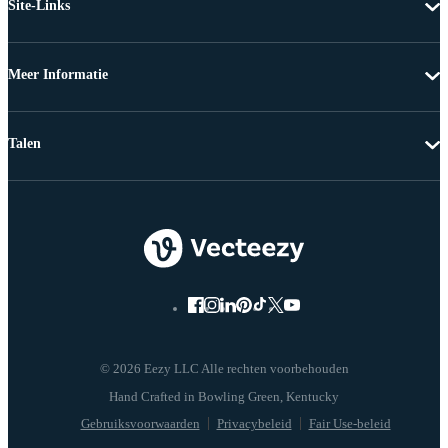
Site-Links
Meer Informatie
Talen
© 2026 Eezy LLC Alle rechten voorbehouden
Gebruiksvoorwaarden
Privacybeleid
Fair Use-beleid