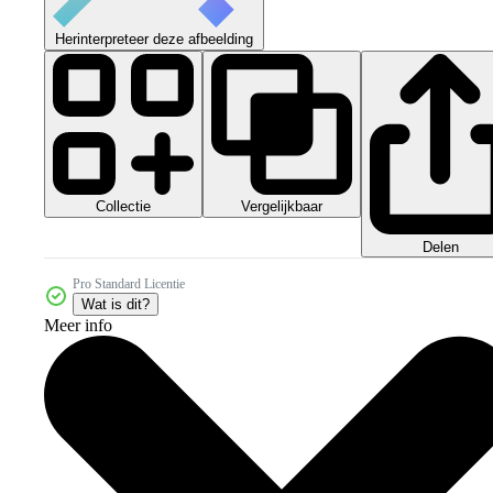
Herinterpreteer deze afbeelding
Collectie
Vergelijkbaar
Delen
Pro Standard Licentie
Wat is dit?
Meer info