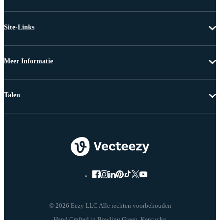
Site-Links
Meer Informatie
Talen
© 2026 Eezy LLC Alle rechten voorbehouden