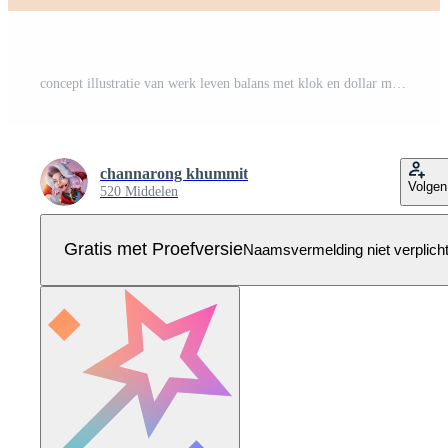
concept illustratie van werk leven balans met klok en dollar munt Aan een schaal. Pro Vector
channarong khummit
Volgen
520 Middelen
Gratis met Proefversie
Naamsvermelding niet verplich