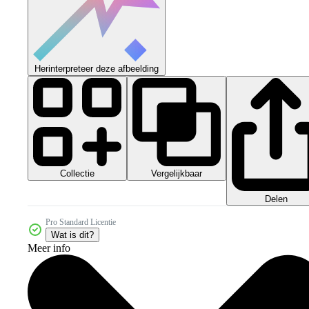
Herinterpreteer deze afbeelding
Collectie
Vergelijkbaar
Delen
Pro Standard Licentie
Wat is dit?
Meer info