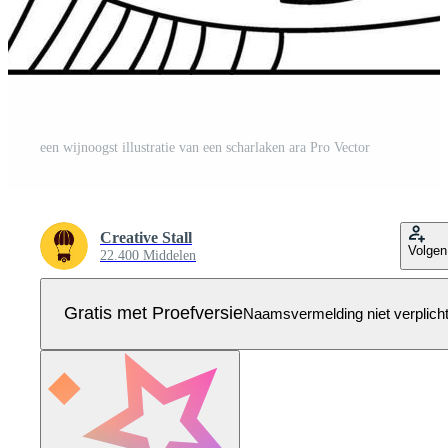
een wijnoogst illustratie van een scharlaken ara Pro Vector
Creative Stall
Volgen
22.400 Middelen
Gratis met Proefversie
Naamsvermelding niet verplich