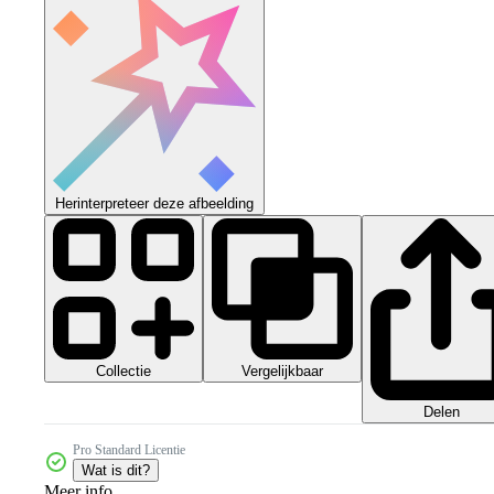
Herinterpreteer deze afbeelding
Collectie
Vergelijkbaar
Delen
Pro Standard Licentie
Wat is dit?
Meer info